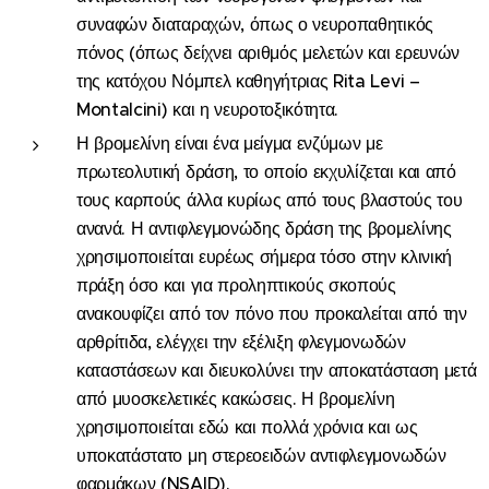
συναφών διαταραχών, όπως ο νευροπαθητικός
πόνος (όπως δείχνει αριθμός μελετών και ερευνών
της κατόχου Νόμπελ καθηγήτριας Rita Levi –
Montalcini) και η νευροτοξικότητα.
Η βρομελίνη είναι ένα μείγμα ενζύμων με
πρωτεολυτική δράση, το οποίο εκχυλίζεται και από
τους καρπούς άλλα κυρίως από τους βλαστούς του
ανανά. Η αντιφλεγμονώδης δράση της βρομελίνης
χρησιμοποιείται ευρέως σήμερα τόσο στην κλινική
πράξη όσο και για προληπτικούς σκοπούς
ανακουφίζει από τον πόνο που προκαλείται από την
αρθρίτιδα, ελέγχει την εξέλιξη φλεγμονωδών
καταστάσεων και διευκολύνει την αποκατάσταση μετά
από μυοσκελετικές κακώσεις. Η βρομελίνη
χρησιμοποιείται εδώ και πολλά χρόνια και ως
υποκατάστατο μη στερεοειδών αντιφλεγμονωδών
φαρμάκων (NSAID).