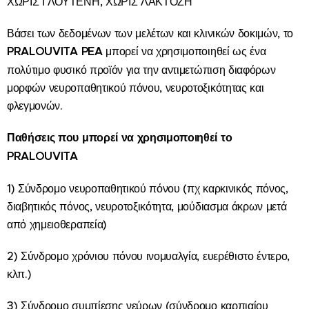
ΧΩΡΙΣ ΓΛΟΥΤΕΝΗ, ΧΩΡΙΣ ΛΑΚΤΟΖΗ
Βάσει των δεδομένων των μελέτων και κλινικών δοκιμών, το
PRALOUVITA
PEA
μπορεί να χρησιμοποιηθεί ως ένα
πολύτιμο φυσικό προϊόν για την αντιμετώπιση διαφόρων
μορφών νευροπαθητικού πόνου, νευροτοξικότητας και
φλεγμονών.
Παθήσεις που μπορεί να χρησιμοποιηθεί το
PRALOUVITA
1) Σύνδρομο νευροπαθητικού πόνου (πχ καρκινικός πόνος,
διαβητικός πόνος, νευροτοξικότητα, μούδιασμα άκρων μετά
από χημειοθεραπεία)
2) Σύνδρομο χρόνιου πόνου ινομυαλγία, ευερέθιστο έντερο,
κλπ.)
3) Σύνδρομο συμπίεσης νεύρων (σύνδρομο καρπιαίου