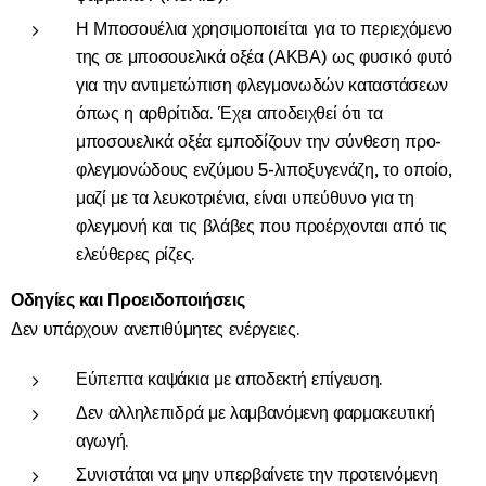
Η Μποσουέλια χρησιμοποιείται για το περιεχόμενο
της σε μποσουελικά οξέα (ΑΚΒΑ) ως φυσικό φυτό
για την αντιμετώπιση φλεγμονωδών καταστάσεων
όπως η αρθρίτιδα. Έχει αποδειχθεί ότι τα
μποσουελικά οξέα εμποδίζουν την σύνθεση προ-
φλεγμονώδους ενζύμου 5-λιποξυγενάζη, το οποίο,
μαζί με τα λευκοτριένια, είναι υπεύθυνο για τη
φλεγμονή και τις βλάβες που προέρχονται από τις
ελεύθερες ρίζες.
Οδηγίες και Προειδοποιήσεις
Δεν υπάρχουν ανεπιθύμητες ενέργειες.
Εύπεπτα καψάκια με αποδεκτή επίγευση.
Δεν αλληλεπιδρά με λαμβανόμενη φαρμακευτική
αγωγή.
Συνιστάται να μην υπερβαίνετε την προτεινόμενη