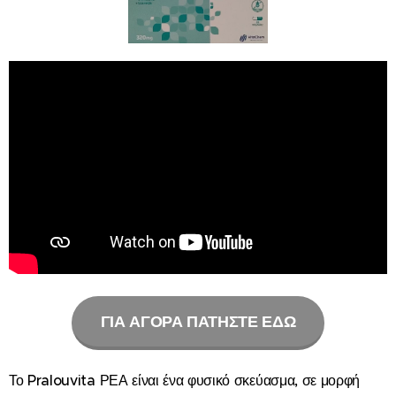
ΓΙΑ ΑΓΟΡΑ ΠΑΤΗΣΤΕ ΕΔΩ
Το Pralouvita ΡΕΑ είναι ένα φυσικό σκεύασμα, σε μορφή