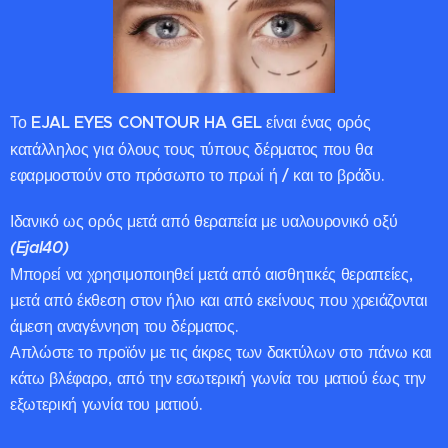
Το
EJAL EYES CONTOUR HA GEL
είναι ένας ορός
κατάλληλος για όλους τους τύπους δέρματος που θα
εφαρμοστούν στο πρόσωπο το πρωί ή / και το βράδυ.
Ιδανικό ως ορός μετά από θεραπεία με υαλουρονικό οξύ
(Ejal40)
Μπορεί να χρησιμοποιηθεί μετά από αισθητικές θεραπείες,
μετά από έκθεση στον ήλιο και από εκείνους που χρειάζονται
άμεση αναγέννηση του δέρματος.
Απλώστε το προϊόν με τις άκρες των δακτύλων στο πάνω και
κάτω βλέφαρο, από την εσωτερική γωνία του ματιού έως την
εξωτερική γωνία του ματιού.