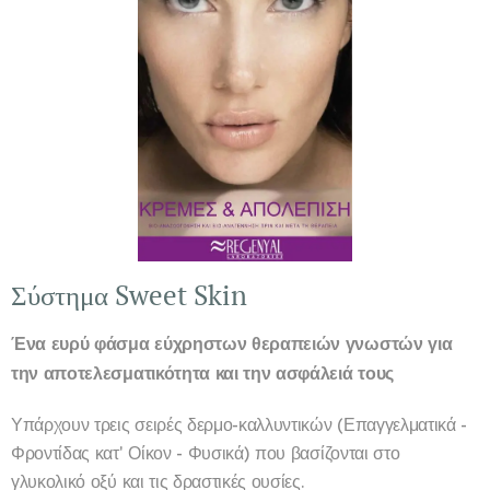
Σύστημα Sweet Skin
Ένα ευρύ φάσμα εύχρηστων θεραπειών γνωστών για
την αποτελεσματικότητα και την ασφάλειά τους
Υπάρχουν τρεις σειρές δερμο-καλλυντικών (Επαγγελματικά -
Φροντίδας κατ' Οίκον - Φυσικά) που βασίζονται στο
γλυκολικό οξύ και τις δραστικές ουσίες.