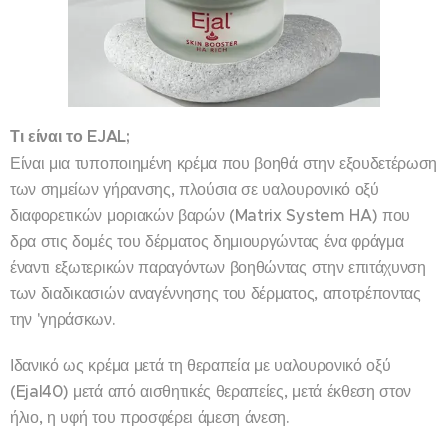
Τι είναι το EJAL;
Είναι μια τυποποιημένη κρέμα που βοηθά στην εξουδετέρωση
των σημείων γήρανσης, πλούσια σε υαλουρονικό οξύ
διαφορετικών μοριακών βαρών (Matrix System HA) που
δρα στις δομές του δέρματος δημιουργώντας ένα φράγμα
έναντι εξωτερικών παραγόντων βοηθώντας στην επιτάχυνση
των διαδικασιών αναγέννησης του δέρματος, αποτρέποντας
την 'γηράσκων.
Ιδανικό ως κρέμα μετά τη θεραπεία με υαλουρονικό οξύ
(Ejal40) μετά από αισθητικές θεραπείες, μετά έκθεση στον
ήλιο, η υφή του προσφέρει άμεση άνεση.