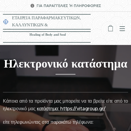
ΓΙΑ ΠΑΡΑΓΓΕΛΙΕΣ Ή ΠΛΗΡΟΦΟΡΙΕΣ
ΕΤΑΙΡΕΙΑ ΠΑΡΑΦΑΡΜΑΚΕΥΤΙΚΩΝ,
ΚΑΛΛΥΝΤΙΚΩΝ &
ΙΑΤΡΟΤΕΧΝΟΛΟΓΙΚΩΝ ΠΡΟΪΟΝΤΩΝ
Healing of Body and Soul
Ηλεκτρονικό κατάστημα
Κάποια από τα προϊόντα μας μπορείτε να τα βρείτε είτε από το
ηλεκτρονικό μας
κατάστημα:
https://vitagroup.gr/
είτε τηλεφωνώντας στα παρακάτω τηλέφωνα: